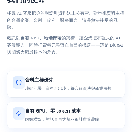
多數 AI 客服把你的對話與資料送上公有雲。對重視資料主權
的台灣企業、金融、政府、醫療而言，這是無法接受的風
險。
藍訊以
自有 GPU、地端部署
的架構，讓企業擁有強大的 AI
客服能力，同時把資料完整留在自己的機房——這是 BlueAI
與國際大廠最根本的差異。
資料主權優先
地端部署、資料不出境，符合個資法與產業法規
自有 GPU、零 token 成本
內網模型，對話量再大都不被計費追著跑