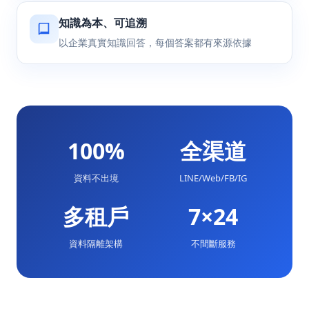
知識為本、可追溯
以企業真實知識回答，每個答案都有來源依據
100%
全渠道
資料不出境
LINE/Web/FB/IG
多租戶
7×24
資料隔離架構
不間斷服務